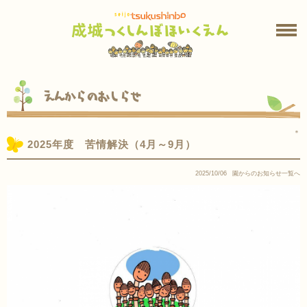
えんからのおしらせ
＊
2025年度 苦情解決（4月～9月）
2025/10/06
園からのお知らせ一覧へ