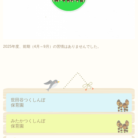
2025年度、前期（4月～9月）の苦情はありませんでした。
世田谷つくしんぼ
保育園
みたかつくしんぼ
保育園