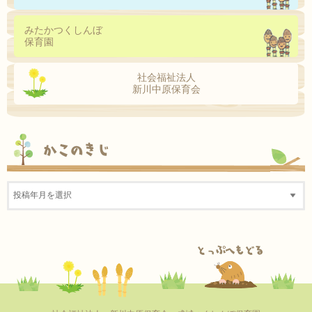
みたかつくしんぼ
保育園
社会福祉法人
新川中原保育会
かこのきじ