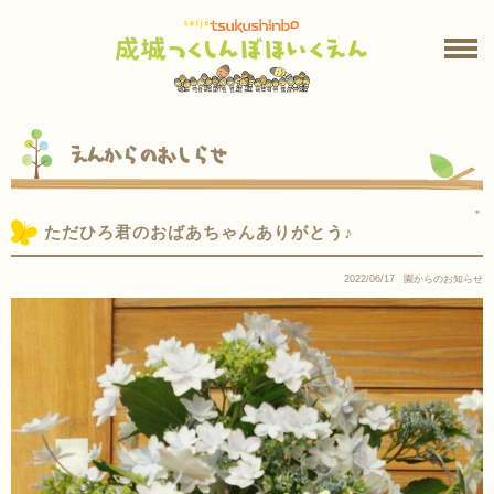
えんからのおしらせ
＊
ただひろ君のおばあちゃんありがとう♪
2022/06/17
園からのお知らせ