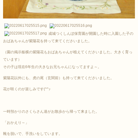
成城つくしんぼ保育園が開園した時に入園した子の
おばあちゃんが紫陽花を持って来てくださいました。
（園の掲示板横の紫陽花もおばあちゃんが植えてくださいました。大きく育っ
ています）
その子は現在6年生の大きなお兄ちゃんになってますよ～。
紫陽花以外にも、虎の尾（玄関前）も持って来てくださいました。
花が咲くのが楽しみです(^^♪
一時預かりのさくらさん達がお散歩から帰って来ました。
「おかえり～」
靴を脱いで、手洗いをしています。