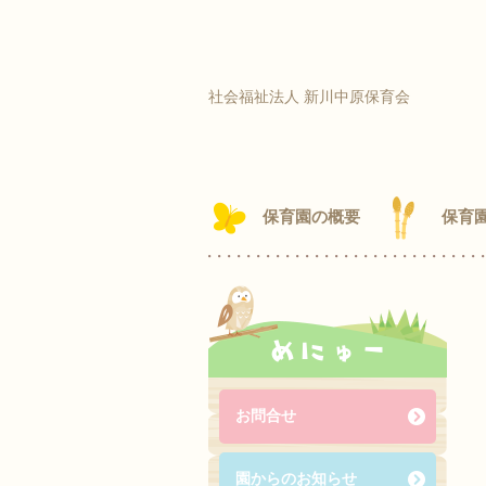
社会福祉法人 新川中原保育会
保育園の概要
保育
めにゅー
お問合せ
園からのお知らせ