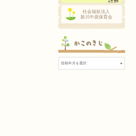
社会福祉法人
新川中原保育会
かこのきじ