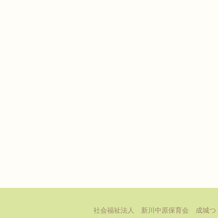
社会福祉法人 新川中原保育会 成城つ