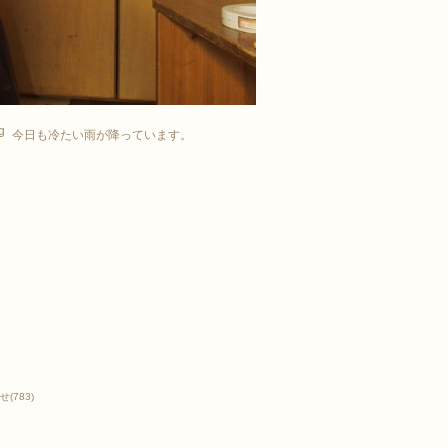
今日も冷たい雨が降っています。
せ
(783)