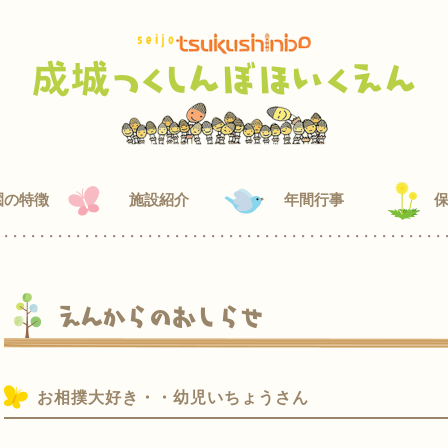
園の特徴
施設紹介
年間行事
えんからのおしらせ
お相撲大好き・・幼児いちょうさん