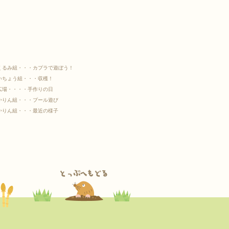
くるみ組・・・カプラで遊ぼう！
いちょう組・・・収穫！
広場・・・・手作りの日
かりん組・・・プール遊び
かりん組・・・最近の様子