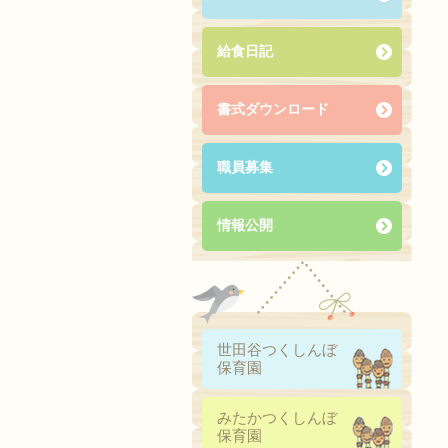
給食日記
書式ダウンロード
職員募集
情報公開
世田谷つくしんぼ
保育園
みたかつくしんぼ
保育園