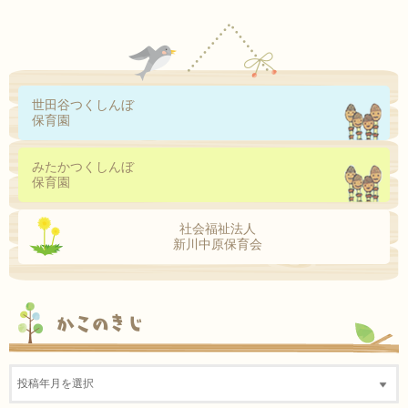
世田谷つくしんぼ
保育園
みたかつくしんぼ
保育園
社会福祉法人
新川中原保育会
かこのきじ