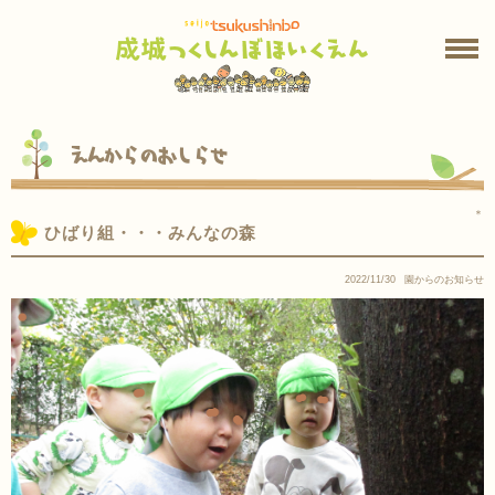
えんからのおしらせ
＊
ひばり組・・・みんなの森
2022/11/30
園からのお知らせ