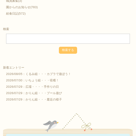
職員募集
(3)
園からのお知らせ
(783)
給食日記
(572)
検索
新着エントリー
2026/08/05：
くるみ組・・・カプラで遊ぼう！
2026/07/30：
いちょう組・・・収穫！
2026/07/29：
広場・・・・手作りの日
2026/07/29：
かりん組・・・プール遊び
2026/07/29：
かりん組・・・最近の様子