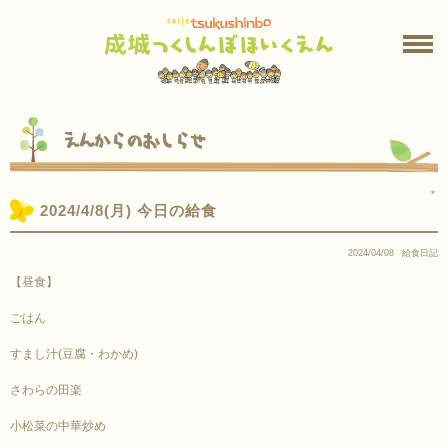
えんからのおしらせ
＊
2024/4/8(月) 今日の給食
2024/04/08
給食日記
【昼食】
ごはん
すまし汁(豆腐・わかめ)
さわらの田楽
小松菜の中華炒め