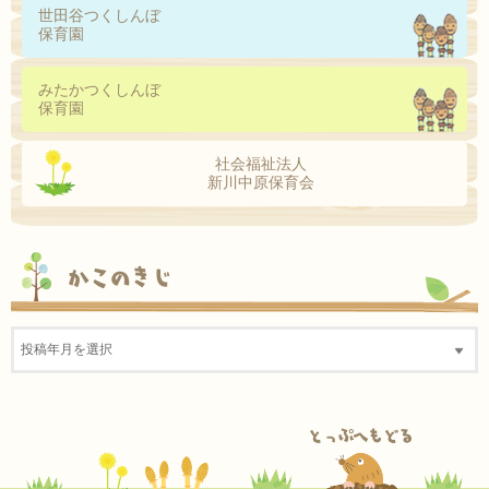
世田谷つくしんぼ
保育園
みたかつくしんぼ
保育園
社会福祉法人
新川中原保育会
かこのきじ