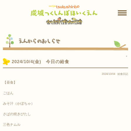
えんからのおしらせ
＊
2024/10/4(金) 今日の給食
2024/10/04
給食日記
【昼食】
ごはん
みそ汁（かぼちゃ）
さばの焼きびたし
三色ナムル