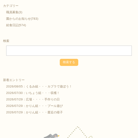
カテゴリー
職員募集
(3)
園からのお知らせ
(783)
給食日記
(574)
検索
新着エントリー
2026/08/05：
くるみ組・・・カプラで遊ぼう！
2026/07/30：
いちょう組・・・収穫！
2026/07/29：
広場・・・・手作りの日
2026/07/29：
かりん組・・・プール遊び
2026/07/29：
かりん組・・・最近の様子