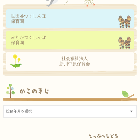
世田谷つくしんぼ
保育園
みたかつくしんぼ
保育園
社会福祉法人
新川中原保育会
かこのきじ