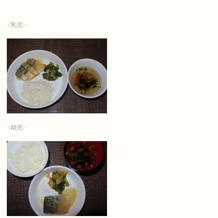
〈乳児〉
〈幼児〉