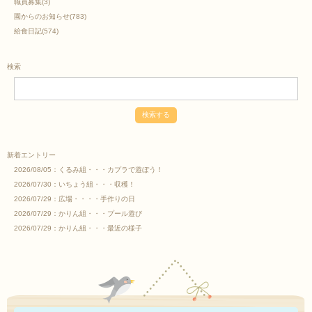
職員募集
(3)
園からのお知らせ
(783)
給食日記
(574)
検索
新着エントリー
2026/08/05：
くるみ組・・・カプラで遊ぼう！
2026/07/30：
いちょう組・・・収穫！
2026/07/29：
広場・・・・手作りの日
2026/07/29：
かりん組・・・プール遊び
2026/07/29：
かりん組・・・最近の様子