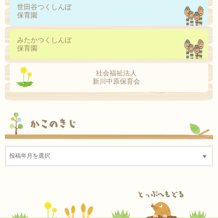
世田谷つくしんぼ
保育園
みたかつくしんぼ
保育園
社会福祉法人
新川中原保育会
かこのきじ