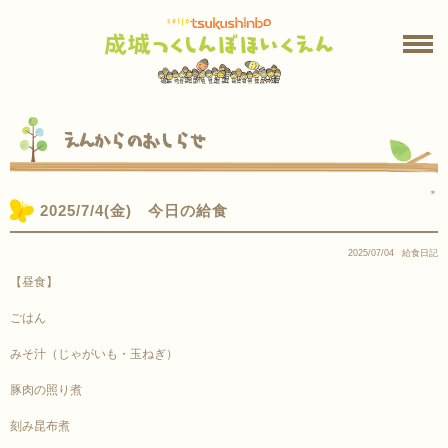
えんからのおしらせ
＊
2025/7/4(金) 今日の給食
2025/07/04
給食日記
【昼食】
ごはん
みそ汁（じゃがいも・玉ねぎ）
豚肉の照り煮
刻み昆布煮