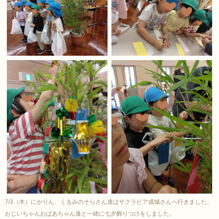
7/3（木）にかりん、くるみのそらさん達はサクラビア成城さんへ行きました。
おじいちゃんおばあちゃん達と一緒に七夕飾りつけをしました。