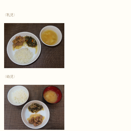
〈乳児〉
〈幼児〉