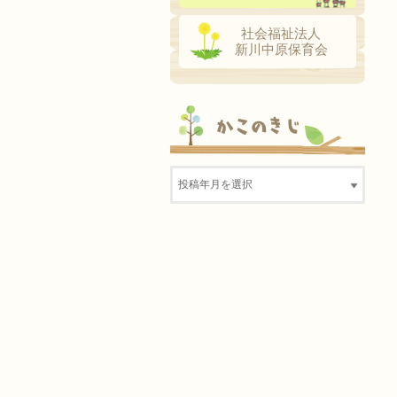
社会福祉法人
新川中原保育会
かこのきじ