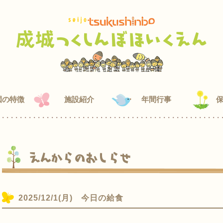
園の特徴
施設紹介
年間行事
えんからのおしらせ
2025/12/1(月) 今日の給食