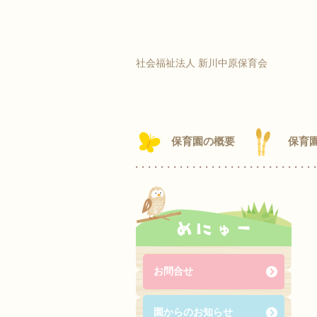
社会福祉法人 新川中原保育会
保育園の概要
保育
めにゅー
お問合せ
園からのお知らせ