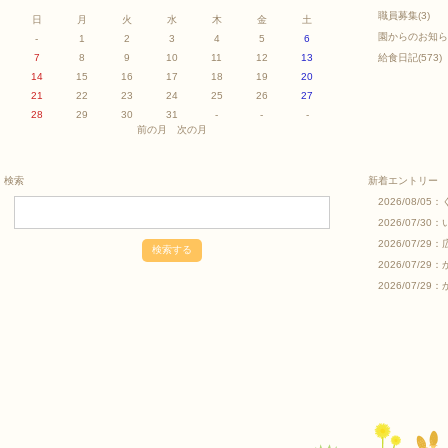
職員募集
(3)
日
月
火
水
木
金
土
園からのお知ら
-
1
2
3
4
5
6
7
8
9
10
11
12
13
給食日記
(573)
14
15
16
17
18
19
20
21
22
23
24
25
26
27
28
29
30
31
-
-
-
前の月
次の月
検索
新着エントリー
2026/08/05：
2026/07/30：
2026/07/29：
2026/07/29：
2026/07/29：