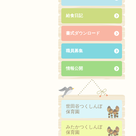
給食日記
書式ダウンロード
職員募集
情報公開
世田谷つくしんぼ
保育園
みたかつくしんぼ
保育園