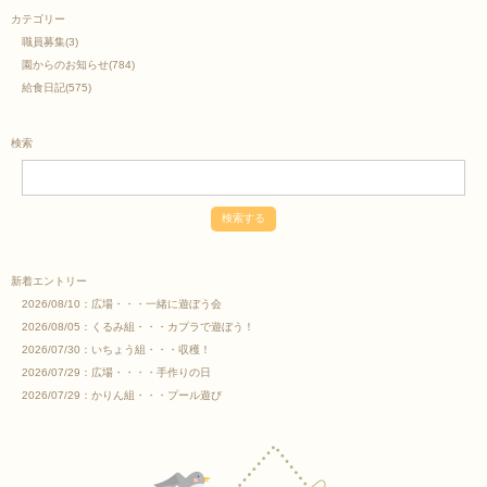
カテゴリー
職員募集
(3)
園からのお知らせ
(784)
給食日記
(575)
検索
新着エントリー
2026/08/10：
広場・・・一緒に遊ぼう会
2026/08/05：
くるみ組・・・カプラで遊ぼう！
2026/07/30：
いちょう組・・・収穫！
2026/07/29：
広場・・・・手作りの日
2026/07/29：
かりん組・・・プール遊び