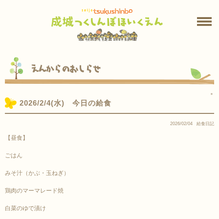
えんからのおしらせ
＊
2026/2/4(水) 今日の給食
2026/02/04
給食日記
【昼食】
ごはん
みそ汁（かぶ・玉ねぎ）
鶏肉のマーマレード焼
白菜のゆで漬け