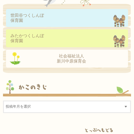
世田谷つくしんぼ
保育園
みたかつくしんぼ
保育園
社会福祉法人
新川中原保育会
かこのきじ