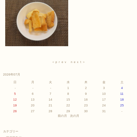
＜ｐｒｅｖ
ｎｅｘｔ＞
2026年07月
日
月
火
水
木
金
土
-
-
-
1
2
3
4
5
6
7
8
9
10
11
12
13
14
15
16
17
18
19
20
21
22
23
24
25
26
27
28
29
30
31
-
前の月
次の月
カテゴリー