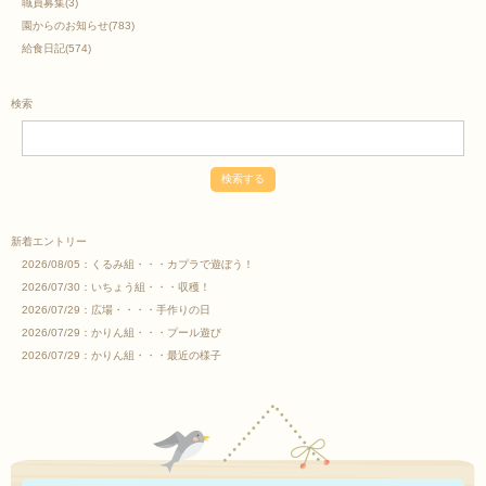
職員募集
(3)
園からのお知らせ
(783)
給食日記
(574)
検索
新着エントリー
2026/08/05：
くるみ組・・・カプラで遊ぼう！
2026/07/30：
いちょう組・・・収穫！
2026/07/29：
広場・・・・手作りの日
2026/07/29：
かりん組・・・プール遊び
2026/07/29：
かりん組・・・最近の様子