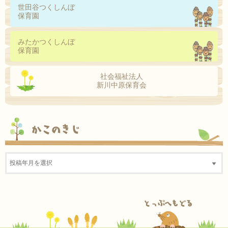
世田谷つくしんぼ
保育園
みたかつくしんぼ
保育園
社会福祉法人
新川中原保育会
かこのきじ