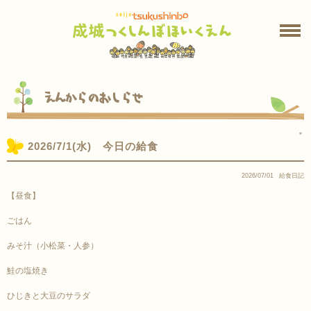
えんからのおしらせ
＊
2026/7/1(水) 今日の給食
2026/07/01
給食日記
【昼食】
ごはん
みそ汁（小松菜・人参）
鮭の塩焼き
ひじきと大豆のサラダ