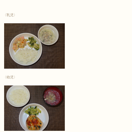
〈乳児〉
〈幼児〉