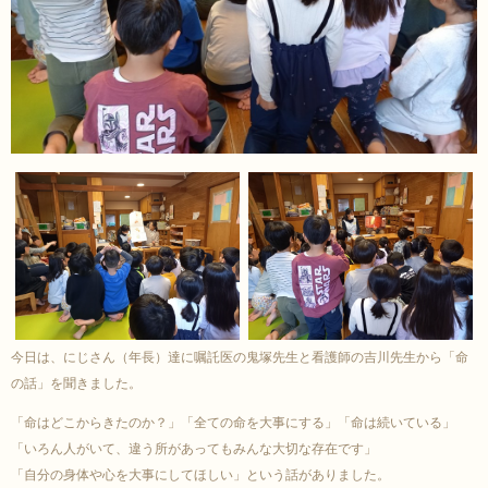
今日は、にじさん（年長）達に嘱託医の鬼塚先生と看護師の吉川先生から「命
の話」を聞きました。
「命はどこからきたのか？」「全ての命を大事にする」「命は続いている」
「いろん人がいて、違う所があってもみんな大切な存在です」
「自分の身体や心を大事にしてほしい」という話がありました。