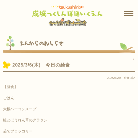
えんからのおしらせ
＊
2025/3/6(木) 今日の給食
2025/03/06
給食日記
【昼食】
ごはん
大根ベーコンスープ
鮭とほうれん草のグラタン
茹でブロッコリー