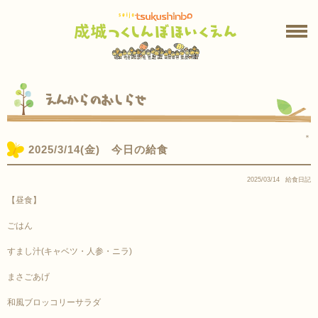
えんからのおしらせ
＊
2025/3/14(金) 今日の給食
2025/03/14
給食日記
【昼食】
ごはん
すまし汁(キャベツ・人参・ニラ)
まさごあげ
和風ブロッコリーサラダ