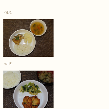
〈乳児〉
〈幼児〉