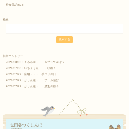
給食日記
(574)
検索
新着エントリー
2026/08/05：
くるみ組・・・カプラで遊ぼう！
2026/07/30：
いちょう組・・・収穫！
2026/07/29：
広場・・・・手作りの日
2026/07/29：
かりん組・・・プール遊び
2026/07/29：
かりん組・・・最近の様子
世田谷つくしんぼ