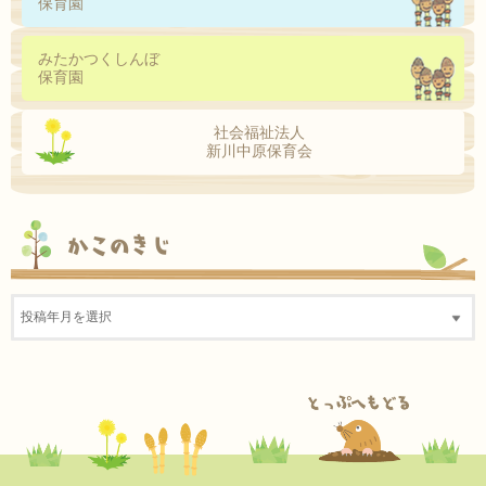
保育園
みたかつくしんぼ
保育園
社会福祉法人
新川中原保育会
かこのきじ