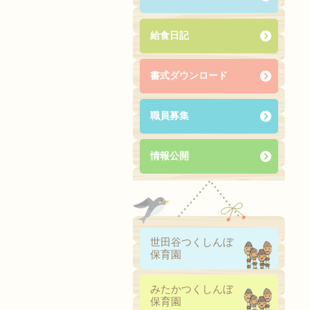
給食日記
書式ダウンロード
職員募集
情報公開
世田谷つくしんぼ
保育園
みたかつくしんぼ
保育園