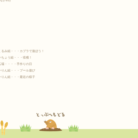
せ
(783)
くるみ組・・・カプラで遊ぼう！
いちょう組・・・収穫！
広場・・・・手作りの日
かりん組・・・プール遊び
かりん組・・・最近の様子