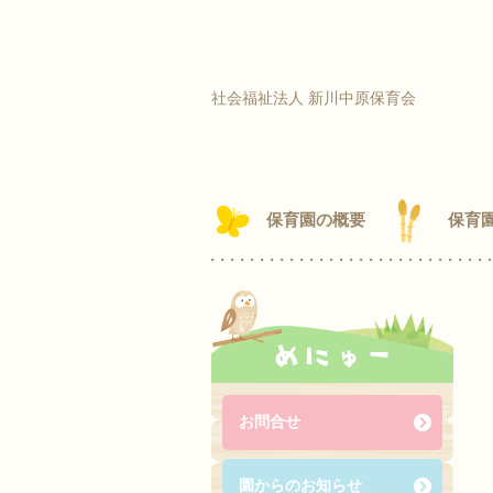
社会福祉法人 新川中原保育会
保育園の概要
保育
めにゅー
お問合せ
園からのお知らせ