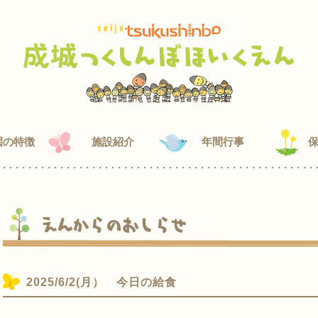
園の特徴
施設紹介
年間行事
えんからのおしらせ
2025/6/2(月） 今日の給食