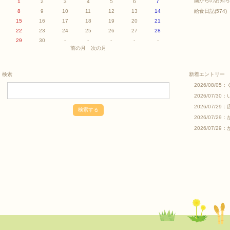
園からのお知ら
1
2
3
4
5
6
7
8
9
10
11
12
13
14
給食日記
(574)
15
16
17
18
19
20
21
22
23
24
25
26
27
28
29
30
-
-
-
-
-
前の月
次の月
検索
新着エントリー
2026/08/05：
2026/07/30：
2026/07/29：
2026/07/29：
2026/07/29：