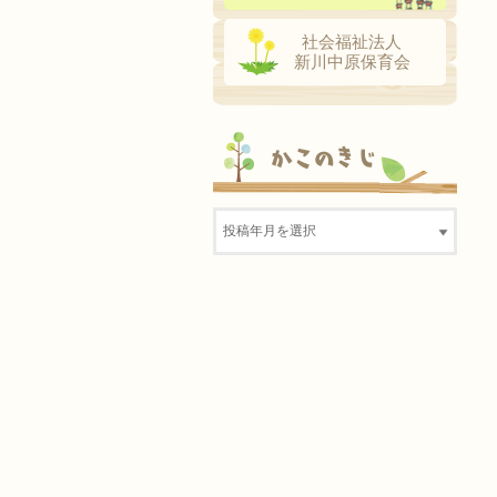
社会福祉法人
新川中原保育会
かこのきじ