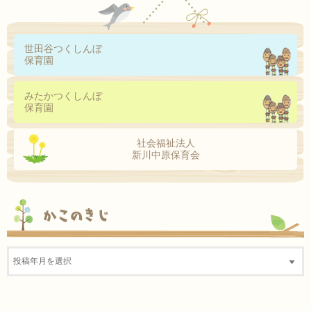
世田谷つくしんぼ
保育園
みたかつくしんぼ
保育園
社会福祉法人
新川中原保育会
かこのきじ