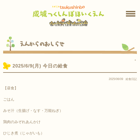
えんからのおしらせ
＊
2025/6/9(月) 今日の給食
2025/06/09
給食日記
【昼食】
ごはん
みそ汁（生揚げ・なす・万能ねぎ）
鶏肉のみぞれあんかけ
ひじき煮（じゃがいも）