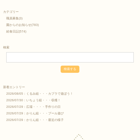
カテゴリー
職員募集
(3)
園からのお知らせ
(783)
給食日記
(574)
検索
新着エントリー
2026/08/05：
くるみ組・・・カプラで遊ぼう！
2026/07/30：
いちょう組・・・収穫！
2026/07/29：
広場・・・・手作りの日
2026/07/29：
かりん組・・・プール遊び
2026/07/29：
かりん組・・・最近の様子