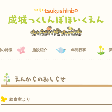
園の特徴
施設紹介
年間行事
えんからのおしらせ
給食室より