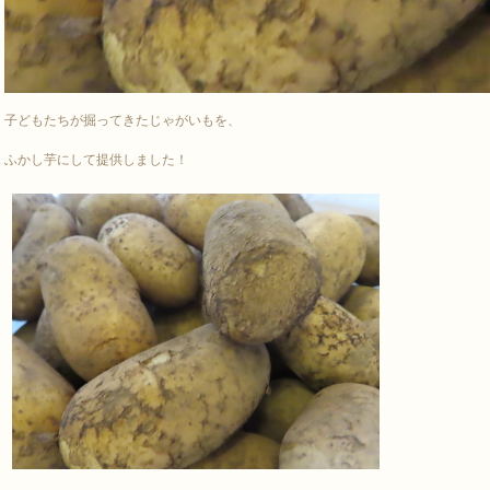
子どもたちが掘ってきたじゃがいもを、
ふかし芋にして提供しました！