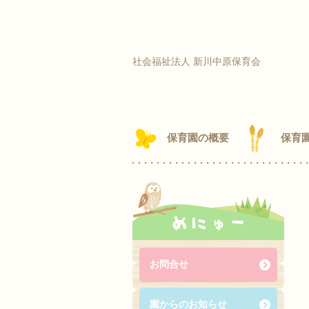
社会福祉法人 新川中原保育会
保育園の概要
保育
めにゅー
お問合せ
園からのお知らせ