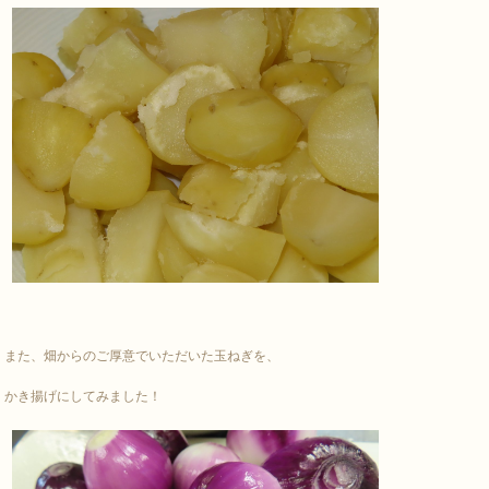
また、畑からのご厚意でいただいた玉ねぎを、
かき揚げにしてみました！