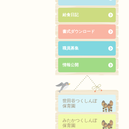
給食日記
書式ダウンロード
職員募集
情報公開
世田谷つくしんぼ
保育園
みたかつくしんぼ
保育園