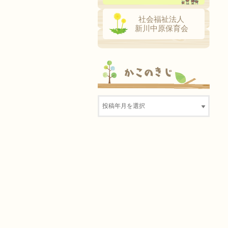
社会福祉法人
新川中原保育会
かこのきじ