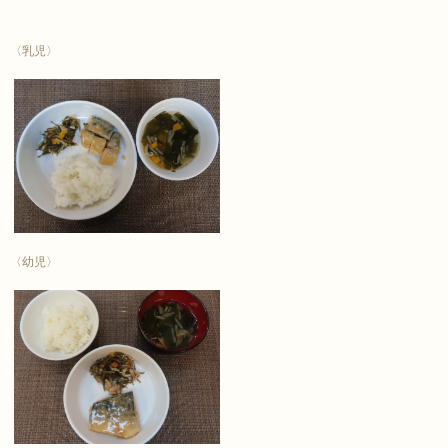
〈乳児〉
〈幼児〉