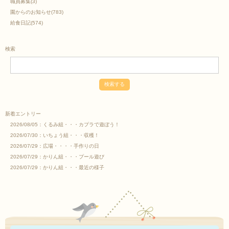
職員募集
(3)
園からのお知らせ
(783)
給食日記
(574)
検索
新着エントリー
2026/08/05：
くるみ組・・・カプラで遊ぼう！
2026/07/30：
いちょう組・・・収穫！
2026/07/29：
広場・・・・手作りの日
2026/07/29：
かりん組・・・プール遊び
2026/07/29：
かりん組・・・最近の様子