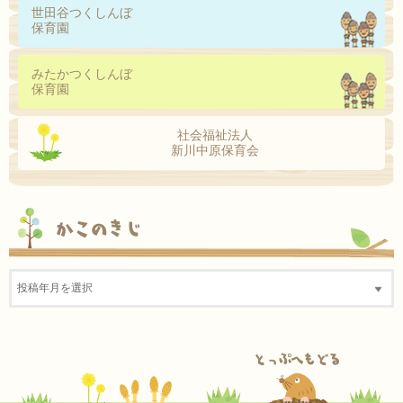
世田谷つくしんぼ
保育園
みたかつくしんぼ
保育園
社会福祉法人
新川中原保育会
かこのきじ