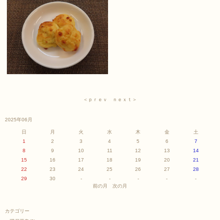
＜ｐｒｅｖ
ｎｅｘｔ＞
2025年06月
日
月
火
水
木
金
土
1
2
3
4
5
6
7
8
9
10
11
12
13
14
15
16
17
18
19
20
21
22
23
24
25
26
27
28
29
30
-
-
-
-
-
前の月
次の月
カテゴリー