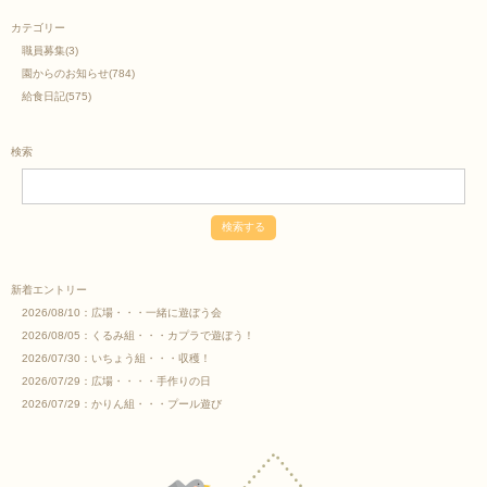
カテゴリー
職員募集
(3)
園からのお知らせ
(784)
給食日記
(575)
検索
新着エントリー
2026/08/10：
広場・・・一緒に遊ぼう会
2026/08/05：
くるみ組・・・カプラで遊ぼう！
2026/07/30：
いちょう組・・・収穫！
2026/07/29：
広場・・・・手作りの日
2026/07/29：
かりん組・・・プール遊び