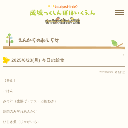
えんからのおしらせ
＊
2025/6/23(月) 今日の給食
2025/06/23
給食日記
【昼食】
ごはん
みそ汁（生揚げ・ナス・万能ねぎ）
鶏肉のみぞれあんかけ
ひじき煮（じゃがいも）