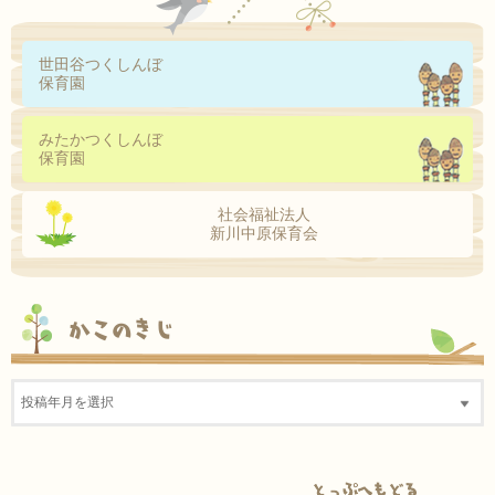
世田谷つくしんぼ
保育園
みたかつくしんぼ
保育園
社会福祉法人
新川中原保育会
かこのきじ