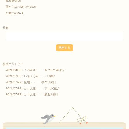
職員募集
(3)
園からのお知らせ
(783)
給食日記
(574)
検索
新着エントリー
2026/08/05：
くるみ組・・・カプラで遊ぼう！
2026/07/30：
いちょう組・・・収穫！
2026/07/29：
広場・・・・手作りの日
2026/07/29：
かりん組・・・プール遊び
2026/07/29：
かりん組・・・最近の様子