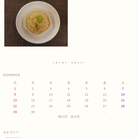
＜ｐｒｅｖ
ｎｅｘｔ＞
2025年06月
日
月
火
水
木
金
土
1
2
3
4
5
6
7
8
9
10
11
12
13
14
15
16
17
18
19
20
21
22
23
24
25
26
27
28
29
30
-
-
-
-
-
前の月
次の月
カテゴリー