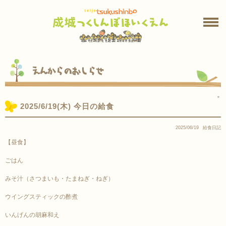
えんからのおしらせ
＊
2025/6/19(木) 今日の給食
2025/06/19
給食日記
【昼食】
ごはん
みそ汁（さつまいも・たまねぎ・ねぎ）
ウイングスティックの酢煮
いんげんの胡麻和え