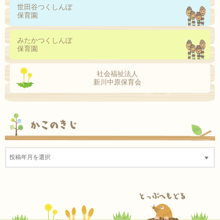
世田谷つくしんぼ
保育園
みたかつくしんぼ
保育園
社会福祉法人
新川中原保育会
かこのきじ